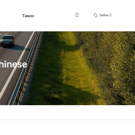
Забон
Тамос