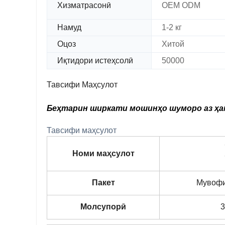
Хизматрасонӣ
OEM ODM
Намуд
1-2 кг
Оцоз
Хитой
Иқтидори истеҳсолӣ
50000
Тавсифи Маҳсулот
Беҳтарин ширкати мошинҳо шуморо аз ҳа
Тавсифи маҳсулот
Номи маҳсулот
Пакет
Мувофи
Молсупорӣ
3