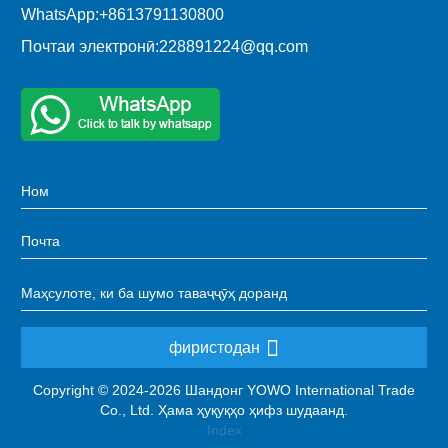
WhatsApp:
+8613791130800
Почтаи электронӣ:
228891224@qq.com
фиристодан
Copyright © 2024-2026 Шандонг YOWO International Trade
Co., Ltd. Ҳама ҳуқуқҳо ҳифз шудаанд.
Index