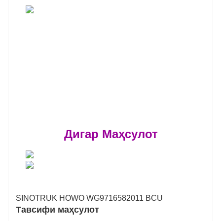
Дигар Маҳсулот
SINOTRUK HOWO WG9716582011 BCU
Тавсифи маҳсулот