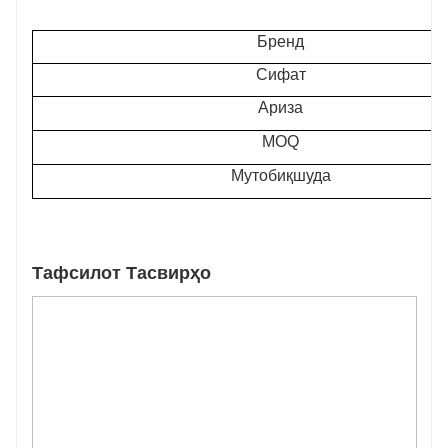
Бренд
Сифат
Ариза
MOQ
Мутобиқшуда
Тафсилот Тасвирҳо