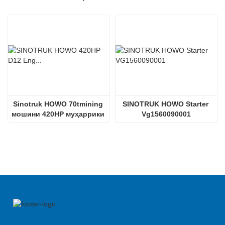
Sinotruk HOWO 70tmining 
SINOTRUK HOWO Starter 
мошини 420HP муҳаррики 
Vg1560090001
дизелӣ D12.42