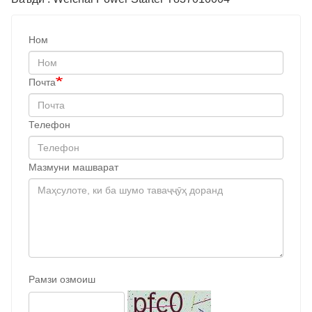
Ном
Почта
Телефон
Мазмуни машварат
Рамзи озмоиш