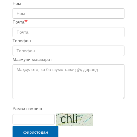
Ном
Почта
Телефон
Мазмуни машварат
Рамзи озмоиш
фиристодан