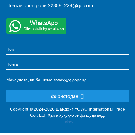
Почтаи электронӣ:
228891224@qq.com
фиристодан
Copyright © 2024-2026 Шандонг YOWO International Trade
Co., Ltd. Ҳама ҳуқуқҳо ҳифз шудаанд.
Index