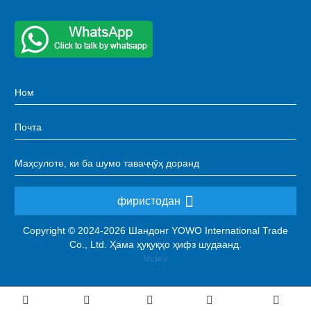
фиристодан
Copyright © 2024-2026 Шандонг YOWO International Trade
Co., Ltd. Ҳама ҳуқуқҳо ҳифз шудаанд.
Index